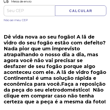
Entregas para o CEP:
Meios de envio
CALCULAR
Não sei meu CEP
Dê vida nova ao seu fogão! A
lã de
vidro do seu fogão
estão com defeito?
Nada pior que um imprevisto
atrapalhando o nosso dia a dia, mas
agora você não vai precisar se
desfazer de seu fogão porque algo
aconteceu com ele. A
lã de vidro fogão
Continental
é uma solução rápida e
econômica para você.Faça a reposição
da
peça do seu eletrodoméstico!
Não
clique em comprar caso não tenha
certeza que a peça é a mesma da foto!