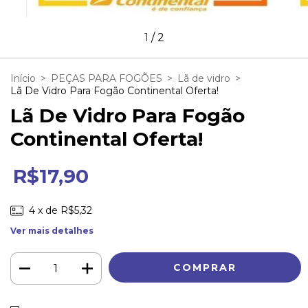
1
/
2
Início
>
PEÇAS PARA FOGÕES
>
Lã de vidro
>
Lã De Vidro Para Fogão Continental Oferta!
Lã De Vidro Para Fogão
Continental Oferta!
R$17,90
4
x de
R$5,32
Ver mais detalhes
ALTERAR CEP