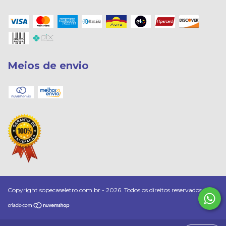
Meios de envio
Copyright sopecaseletro.com.br - 2026. Todos os direitos reservados.