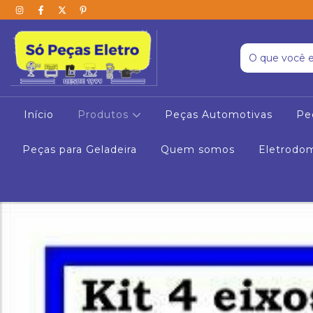
Início
Produtos
Peças Automotivas
Pe
Peças para Geladeira
Quem somos
Eletrodo