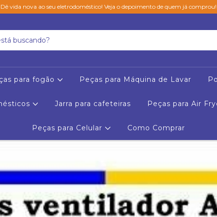
Dê vida nova ao seu eletrodoméstico! Veja o depoimento de quem já comprou!
ças para fogão
Peças para Máquina de Lavar
Po
mésticos
Jarra para cafeteiras
Peças para Air Fry
Peças para Celular
Como Comprar