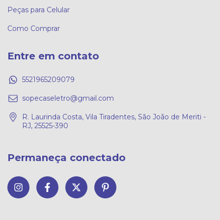
Peças para Celular
Como Comprar
Entre em contato
5521965209079
sopecaseletro@gmail.com
R. Laurinda Costa, Vila Tiradentes, São João de Meriti -
RJ, 25525-390
Permaneça conectado