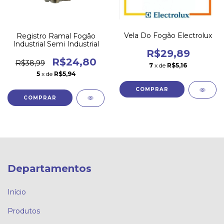
Vela Do Fogão Electrolux
Registro Ramal Fogão
Industrial Semi Industrial
R$29,89
R$24,80
R$38,99
7
x de
R$5,16
5
x de
R$5,94
Departamentos
Início
Produtos