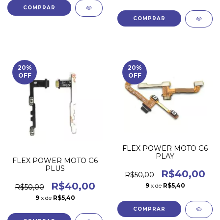
20
%
20
%
OFF
OFF
FLEX POWER MOTO G6
PLAY
FLEX POWER MOTO G6
PLUS
R$40,00
R$50,00
R$40,00
9
x de
R$5,40
R$50,00
9
x de
R$5,40