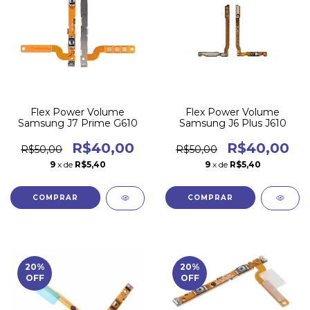
Flex Power Volume
Flex Power Volume
Samsung J7 Prime G610
Samsung J6 Plus J610
R$40,00
R$40,00
R$50,00
R$50,00
9
x de
R$5,40
9
x de
R$5,40
20
%
20
%
OFF
OFF