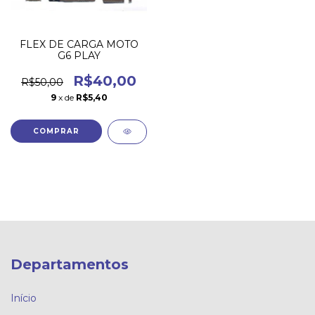
FLEX DE CARGA MOTO
G6 PLAY
R$40,00
R$50,00
9
x de
R$5,40
Departamentos
Início