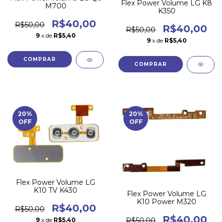
Flex Power Volume LG K8
M700
K350
R$40,00
R$50,00
R$40,00
R$50,00
9
x de
R$5,40
9
x de
R$5,40
20
%
20
%
OFF
OFF
Flex Power Volume LG
K10 TV K430
Flex Power Volume LG
K10 Power M320
R$40,00
R$50,00
R$40,00
R$50,00
9
x de
R$5,40