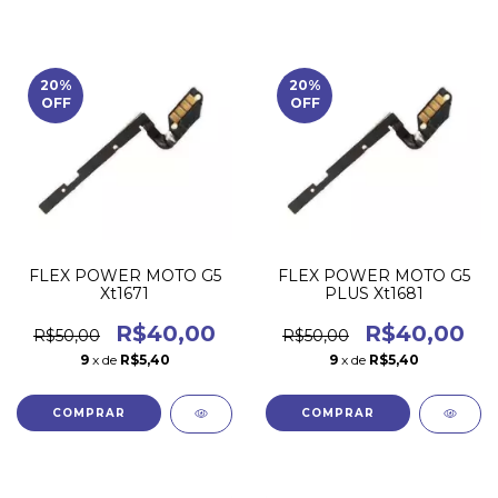
20
%
20
%
OFF
OFF
FLEX POWER MOTO G5
FLEX POWER MOTO G5
Xt1671
PLUS Xt1681
R$40,00
R$40,00
R$50,00
R$50,00
9
x de
R$5,40
9
x de
R$5,40