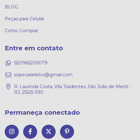
BLOG
Peças para Celular
Como Comprar
Entre em contato
5521965209079
sopecaseletro@gmail.com
R. Laurinda Costa, Vila Tiradentes, São João de Meriti -
RJ, 25525-390
Permaneça conectado