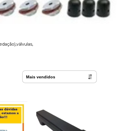
dação),válvulas,