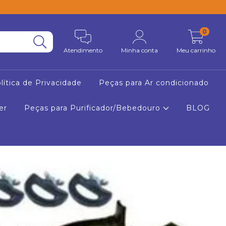
0
Atendimento
Minha conta
Meu carrinho
lítica de Privacidade
Peças para Ar condicionado
er
Peças para Purificador/Bebedouro
BLOG