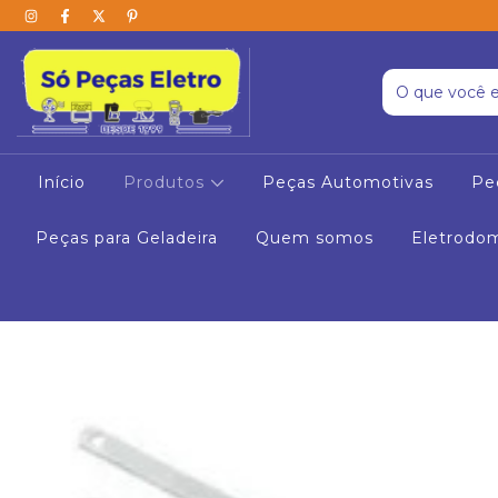
Início
Produtos
Peças Automotivas
Pe
Peças para Geladeira
Quem somos
Eletrodo