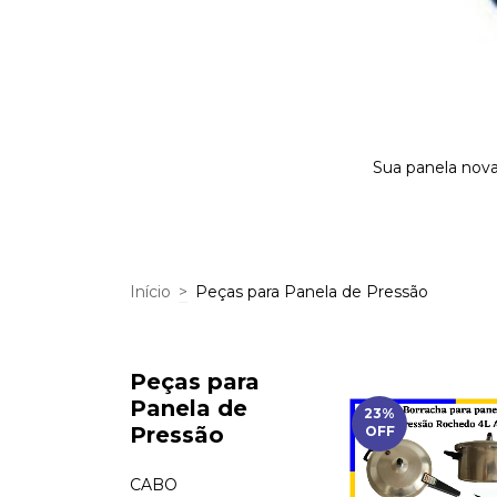
Sua panela nova
Início
>
Peças para Panela de Pressão
Peças para
Panela de
23
%
Pressão
OFF
CABO