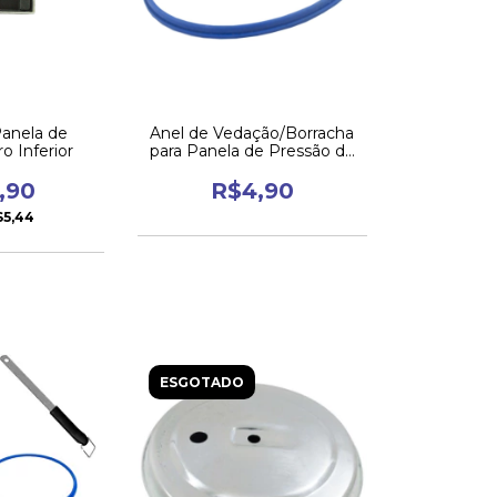
Panela de
Anel de Vedação/Borracha
o Inferior
para Panela de Pressão de
Silicone Multiuso 7 Litros
,90
R$4,90
$5,44
ESGOTADO