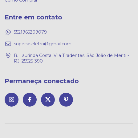
Como Comprar
Entre em contato
5521965209079
sopecaseletro@gmail.com
R. Laurinda Costa, Vila Tiradentes, São João de Meriti -
RJ, 25525-390
Permaneça conectado