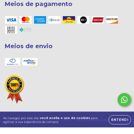
Meios de pagamento
Meios de envio
Ao navegar por este site
você aceita o uso de cookies
para
Copyright sopecaseletro.com.br - 2026. Todos os direitos reservados.
ENTENDI
agilizar a sua experiência de compra.