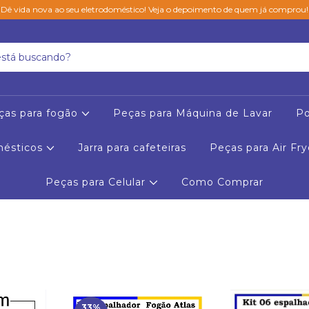
Dê vida nova ao seu eletrodoméstico! Veja o depoimento de quem já comprou!
ças para fogão
Peças para Máquina de Lavar
Po
mésticos
Jarra para cafeteiras
Peças para Air Fry
Peças para Celular
Como Comprar
33
%