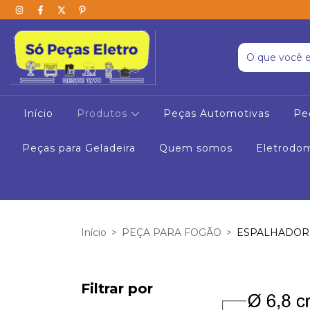
Início
Produtos
Peças Automotivas
Pe
Peças para Geladeira
Quem somos
Eletrodo
Início
>
PEÇA PARA FOGÃO
>
ESPALHADOR
Filtrar por