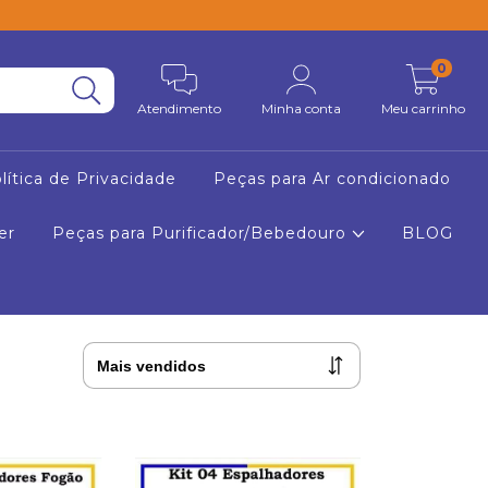
0
Atendimento
Minha conta
Meu carrinho
lítica de Privacidade
Peças para Ar condicionado
er
Peças para Purificador/Bebedouro
BLOG