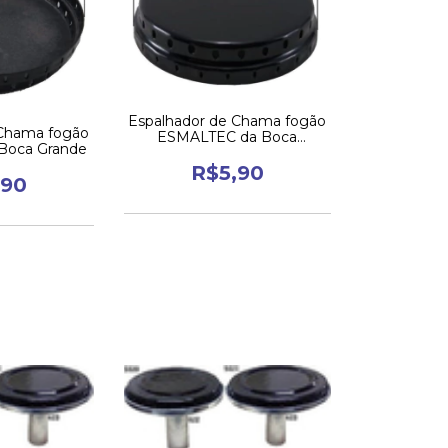
Espalhador de Chama fogão
 Chama fogão
ESMALTEC da Boca
Boca Grande
Pequena
R$5,90
,90