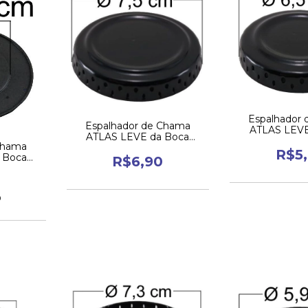
Espalhador
Espalhador de Chama
ATLAS LEVE
ATLAS LEVE da Boca
Pequ
Chama
Grande
R$5
 Boca
R$6,90
0
9