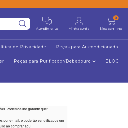
0
Atendimento
Minha conta
Meu carrinho
lítica de Privacidade
Peças para Ar condicionado
er
Peças para Purificador/Bebedouro
BLOG
vel. Podemos lhe garantir que:
 por e-mail, e poderão ser utilizados em
ilo ao comprar aqui.