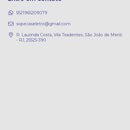
5521965209079
sopecaseletro@gmail.com
R. Laurinda Costa, Vila Tiradentes, São João de Meriti
- RJ, 25525-390