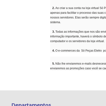
2.
Ao criar a sua conta na loja virtual Só
apenas para facilitar o processo das suas
nossos servidores. Elas serão sempre digit
sistema.
3.
Todas as informações que nos são envi
informação importante, haverá o símbolo d
computador e os servidores da loja virtual.
4.
O e-commerces da Só Peças Eletro pos
5.
Não lhe enviaremos e-mails desnecessá
enviaremos as promoções caso você se cad
Departamentos