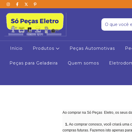
Início
Produtos
Peças Automotivas
Pe
Peças para Geladeira
Quem somos
Eletrodo
Ao comprar na Só Peças Eletro, os seus da
1.
Ao comprar conosco, você criará uma co
compras futuras. Fazemos isto apenas par