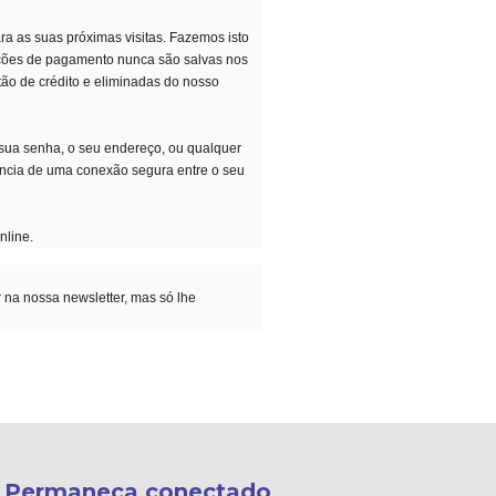
ra as suas próximas visitas. Fazemos isto
mações de pagamento nunca são salvas nos
tão de crédito e eliminadas do nosso
 sua senha, o seu endereço, ou qualquer
tência de uma conexão segura entre o seu
nline.
na nossa newsletter, mas só lhe
Permaneça conectado