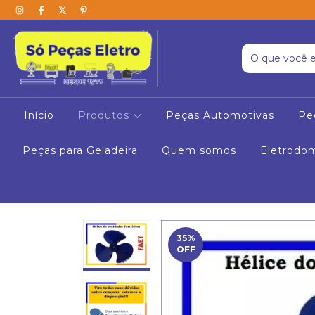
Início
Produtos
Peças Automotivas
Pe
Peças para Geladeira
Quem somos
Eletrodo
35
%
OFF