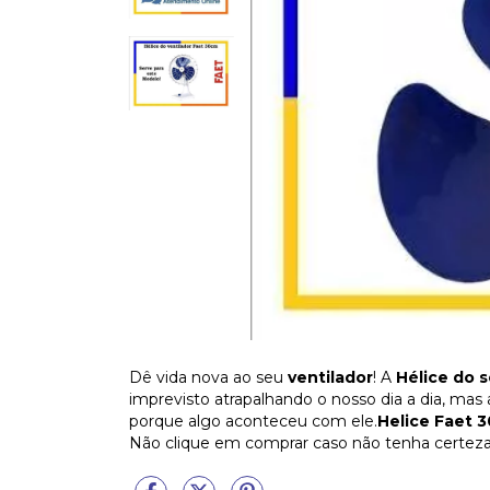
Dê vida nova ao seu
ventilador
! A
Hélice do 
imprevisto atrapalhando o nosso dia a dia, mas 
porque algo aconteceu com ele.
Helice Faet 
Não clique em comprar caso não tenha certez