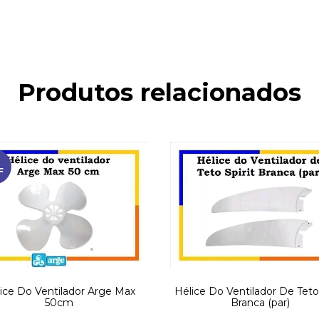
Produtos relacionados
%
F
ice Do Ventilador Arge Max
Hélice Do Ventilador De Teto 
50cm
Branca (par)