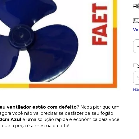
R
Ve
Ent
Nã
seu ventilador estão com defeito
? Nada pior que um
agora você não vai precisar se desfazer de seu fogão
30cm Azul
é uma solução rápida e econômica para você.
a que a peça é a mesma da foto!