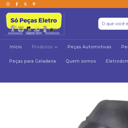
Início
Produtos
Peças Automotivas
Pe
Peças para Geladeira
Quem somos
Eletrodo