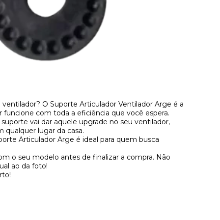
ventilador? O Suporte Articulador Ventilador Arge é a
or funcione com toda a eficiência que você espera.
 suporte vai dar aquele upgrade no seu ventilador,
m qualquer lugar da casa.
uporte Articulador Arge é ideal para quem busca
com o seu modelo antes de finalizar a compra. Não
al ao da foto!
rto!