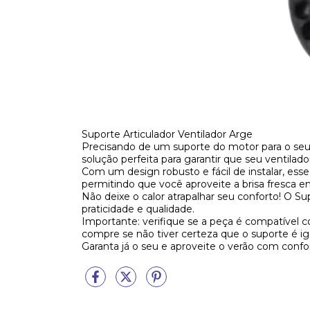
Suporte Articulador Ventilador Arge
Precisando de um suporte do motor para o seu 
solução perfeita para garantir que seu ventilad
Com um design robusto e fácil de instalar, esse
permitindo que você aproveite a brisa fresca e
Não deixe o calor atrapalhar seu conforto! O S
praticidade e qualidade.
Importante: verifique se a peça é compatível 
compre se não tiver certeza que o suporte é igu
Garanta já o seu e aproveite o verão com confo