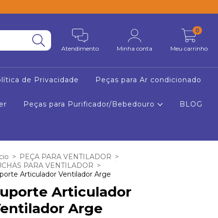
0
Atendimento
Minha conta
Meu carrinho
lítica de Privacidade
Peças para Ar condicionado
er
Peças para Purificador/Bebedouro
BLOG
cio
>
PEÇA PARA VENTILADOR
>
UCHAS PARA VENTILADOR
>
porte Articulador Ventilador Arge
uporte Articulador
entilador Arge