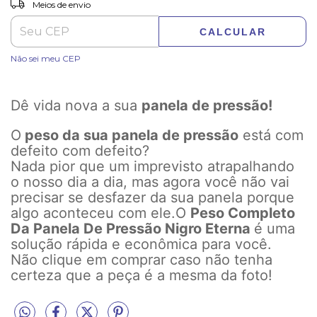
ALTERAR CEP
Entregas para o CEP:
Meios de envio
CALCULAR
Não sei meu CEP
Dê vida nova a sua
panela de pressão!
O
peso da sua panela de pressão
está com
defeito com defeito?
Nada pior que um imprevisto atrapalhando
o nosso dia a dia, mas agora você não vai
precisar se desfazer da sua panela porque
algo aconteceu com ele.O
Peso Completo
Da Panela De Pressão Nigro Eterna
é uma
solução rápida e econômica para você.
Não clique em comprar caso não tenha
certeza que a peça é a mesma da foto!