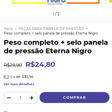
1
/
2
Início
>
PEÇAS PARA PANELA DE PRESSÃO
>
Peso completo + selo panela de pressão Eterna Nigro
Peso completo + selo panela
de pressão Eterna Nigro
R$24,80
R$29,90
5
x de
R$5,94
Ver mais detalhes