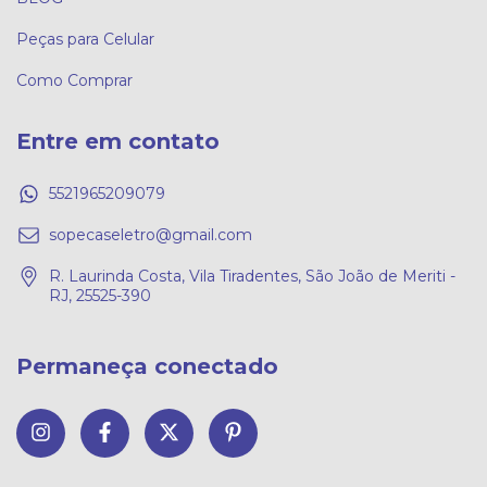
Peças para Celular
Como Comprar
Entre em contato
5521965209079
sopecaseletro@gmail.com
R. Laurinda Costa, Vila Tiradentes, São João de Meriti -
RJ, 25525-390
Permaneça conectado