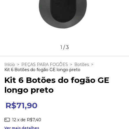
1
/
3
Início
>
PEÇAS PARA FOGÕES
>
Botões
>
Kit 6 Botões do fogão GE longo preto
Kit 6 Botões do fogão GE
longo preto
R$71,90
12
x de
R$7,40
Ver mais detalhes