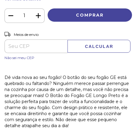
ALTERAR CEP
Entregas para o CEP:
Meios de envio
CALCULAR
Não sei meu CEP
Dê vida nova ao seu fogão! O botão do seu fogão GE está
quebrado ou faltando? Ninguém merece passar perrengue
na cozinha por causa de um detalhe, mas você não precisa
se preocupar mais! O Botão do Fogão GE Longo Preto é a
solução perfeita para trazer de volta a funcionalidade e o
charme do seu fogão. Com design prático e resistente, ele
se encaixa direitinho e garante que você possa cozinhar
com segurança e estilo. Não deixe que esse pequeno
detalhe atrapalhe seu dia a dia!