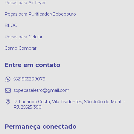
Peças para Air Fryer
Peças para Purificador/Bebedouro
BLOG
Peças para Celular
Como Comprar
Entre em contato
5521965209079
sopecaseletro@gmail.com
R. Laurinda Costa, Vila Tiradentes, São João de Meriti -
RJ, 25525-390
Permaneça conectado