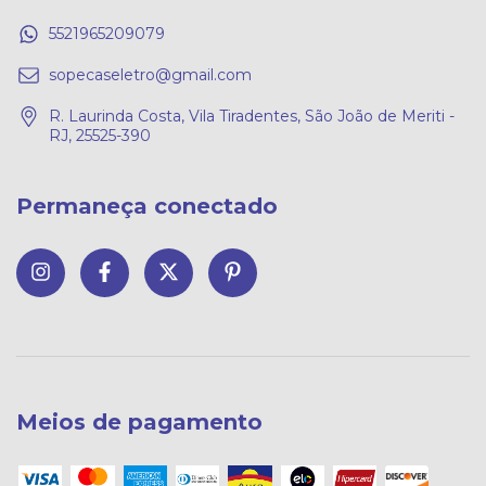
5521965209079
sopecaseletro@gmail.com
R. Laurinda Costa, Vila Tiradentes, São João de Meriti -
RJ, 25525-390
Permaneça conectado
Meios de pagamento